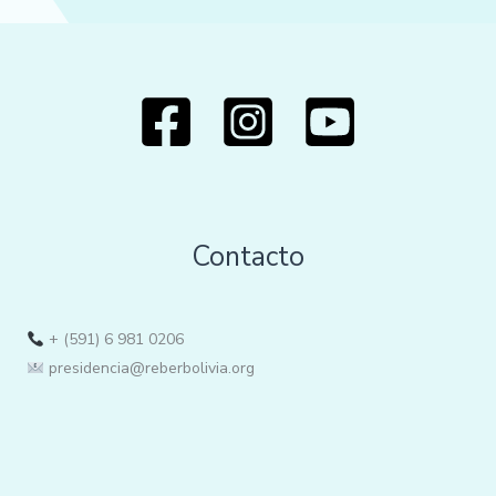
Contacto
+ (591) 6 981 0206
presidencia@reberbolivia.org