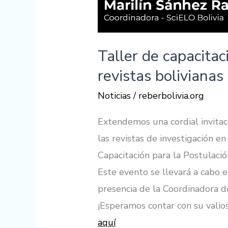
Taller de capacitac
revistas bolivianas 
Noticias
/
reberbolivia.org
Extendemos una cordial invitaci
las revistas de investigación en 
Capacitación para la Postulación
Este evento se llevará a cabo e
presencia de la Coordinadora de
¡Esperamos contar con su valios
aquí