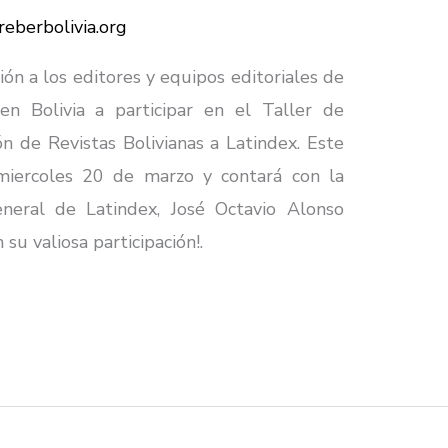
reberbolivia.org
ón a los editores y equipos editoriales de
 en Bolivia a participar en el Taller de
ón de Revistas Bolivianas a Latindex. Este
miercoles 20 de marzo y contará con la
neral de Latindex, José Octavio Alonso
u valiosa participación!.