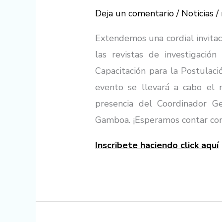
Deja un comentario
/
Noticias
/
Extendemos una cordial invitaci
las revistas de investigación
Capacitación para la Postulaci
evento se llevará a cabo el 
presencia del Coordinador Ge
Gamboa. ¡Esperamos contar con s
Inscribete haciendo click aquí