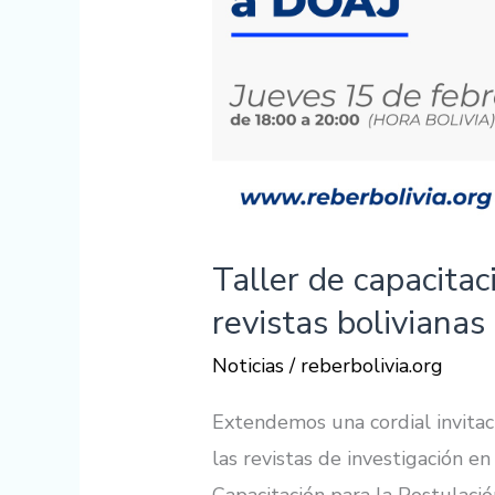
Taller de capacitac
revistas boliviana
Noticias
/
reberbolivia.org
Extendemos una cordial invitaci
las revistas de investigación en 