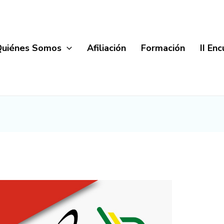
Quiénes Somos
Afiliación
Formación
II En